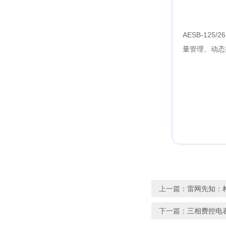
AESB-1
量管理、动态
上一篇：
雷网先知：
下一篇：
三相费控电