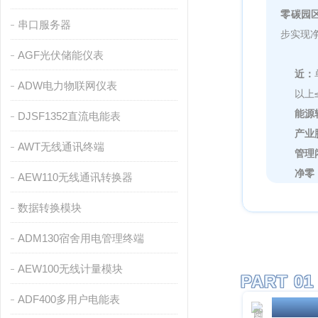
零碳园
串口服务器
步实现
AGF光伏储能仪表
近：
ADW电力物联网仪表
以上≤
能源
DJSF1352直流电能表
产业
AWT无线通讯终端
管理
净零
AEW110无线通讯转换器
数据转换模块
ADM130宿舍用电管理终端
AEW100无线计量模块
PART 01
ADF400多用户电能表
零碳园区