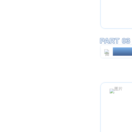
PART 03
安科瑞零