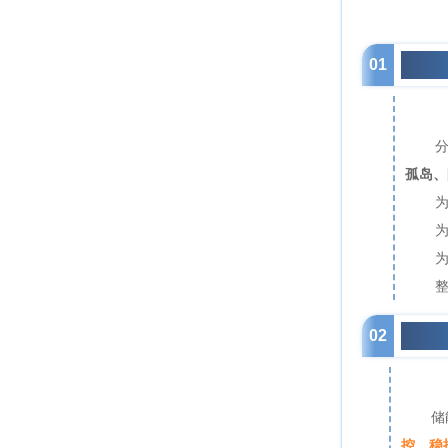
01
分布
孤岛、
为
02
分布
储
控、稳