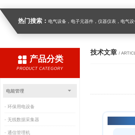
热门搜索：
电气设备，电子元器件，仪器仪表，电气设
技术文章
/ ARTIC
产品分类
PRODUCT CATEGORY
电能管理
环保用电设备
无线数据采集器
什么是零碳
通信管理机