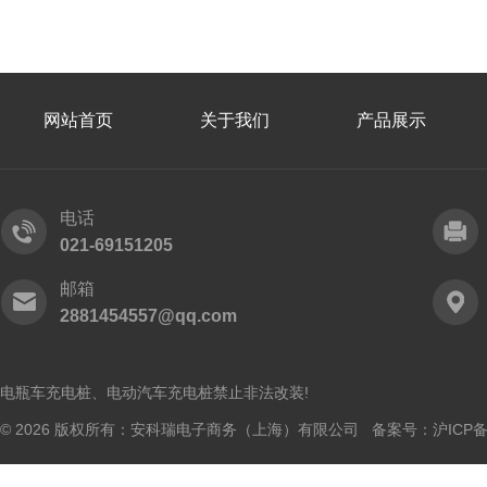
网站首页
关于我们
产品展示
电话
021-69151205
邮箱
2881454557@qq.com
电瓶车充电桩、电动汽车充电桩禁止非法改装!
© 2026 版权所有：安科瑞电子商务（上海）有限公司 备案号：
沪ICP备