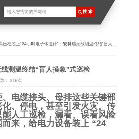
高压柜装上“24小时电子体温计”：安科瑞无线测温终结“盲人摸象”式巡检
无线测温终结“盲人摸象”式巡检
数： 316次
柜、电缆接头、母排这些关键部
老化、停电，甚至引发火灾。传
只能人工巡检，漏看、误看风险
而来，给电力设备装上 “24