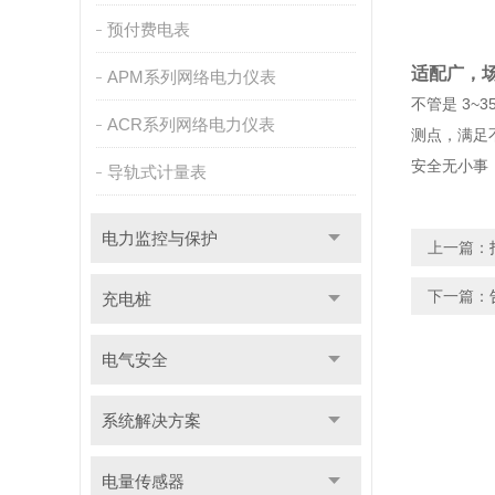
预付费电表
适配广，
APM系列网络电力仪表
不管是 3~
ACR系列网络电力仪表
测点，满足
安全无小事
导轨式计量表
电力监控与保护
上一篇：
下一篇：
充电桩
电气安全
系统解决方案
电量传感器