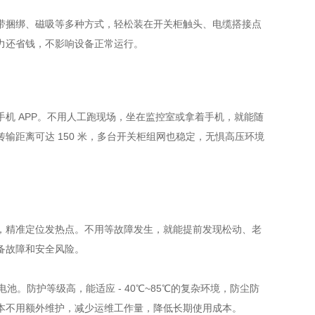
带捆绑、磁吸等多种方式，轻松装在开关柜触头、电缆搭接点
力还省钱
，不影响设备正常运行。
 APP。
不用人工跑现场
，坐在监控室或拿着手机，就能随
距离可达 150 米，多台开关柜组网也稳定，无惧高压环境
，精准定位发热点。不用等故障发生，就能提前发现松动、老
备故障和安全风险。
。防护等级高，能适应 - 40℃~85℃的复杂环境，防尘防
本不用额外维护，减少运维工作量，降低长期使用成本。