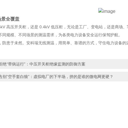
场景全覆盖
35kV 高压开关柜，还是 0.4kV 低压柜，无论是工厂、变电站，还是
不同规模、不同场景的测温需求，为各类电力设备安全运行保驾护航。
，防患于未然。安科瑞无线测温，用简单、靠谱的方式，守住电力设备的
拒绝“带病运行”：中压开关柜绝缘监测的防御方案
告别“空手套白狼”：虚拟电厂的下半场，拼的是谁的微电网更硬？