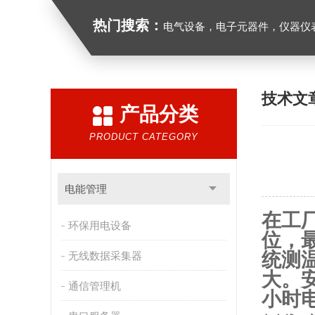
热门搜索：
电气设备，电子元器件，仪器仪
技术文
产品分类
PRODUCT CATEGORY
电能管理
在工
环保用电设备
位，
统测
无线数据采集器
大。
通信管理机
小时