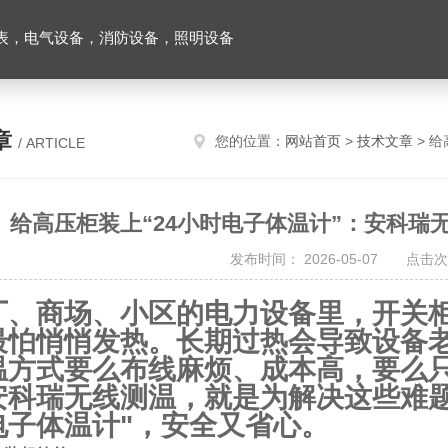
表，电气设备，消防设备，照明设备
章
您的位置：
网站首页
>
技术文章
> 给
/ ARTICLE
给高压柜装上“24小时电子体温计”：安科瑞
发布时间： 2026-05-07 点击次
厂、商场、小区的电力设备里，开关
最怕
悄悄发热
。长期过热会导致设备
温方式要么布线麻烦、成本高，要么
安科瑞无线测温，就是为解决这些难题
电子体温计"，安全又省心。