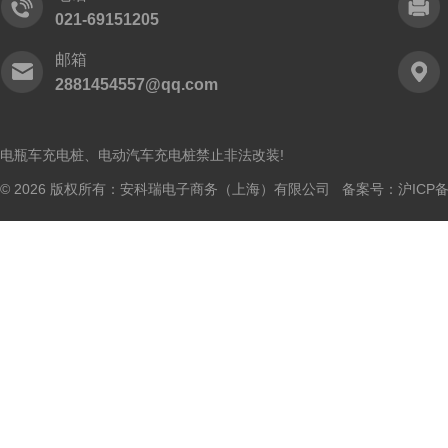
021-69151205
邮箱
2881454557@qq.com
电瓶车充电桩、电动汽车充电桩禁止非法改装!
© 2026 版权所有：安科瑞电子商务（上海）有限公司 备案号：
沪ICP备