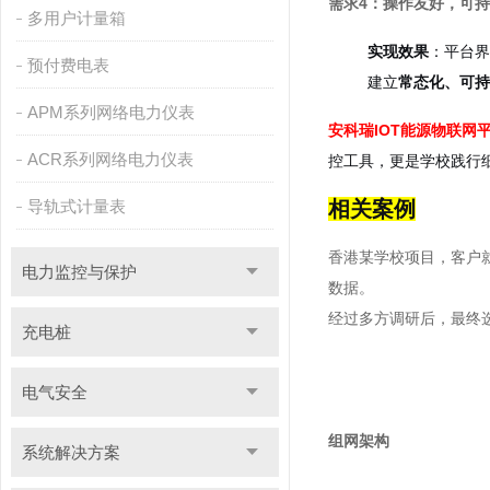
需求4：操作友好，可
多用户计量箱
实现效果
：平台界
预付费电表
建立
常态化、可持
APM系列网络电力仪表
安科瑞
IOT能源物联网
ACR系列网络电力仪表
控工具，更是学校践行
导轨式计量表
相关案例
香港某学校项目，客户
电力监控与保护
数据。
经过多方调研后，最终
充电桩
电气安全
组网架构
系统解决方案