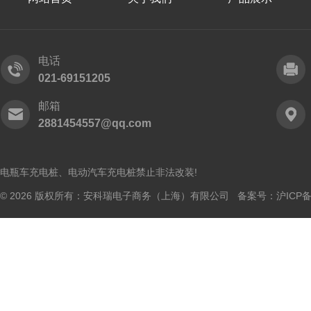
电话
021-69151205
邮箱
2881454557@qq.com
电瓶车充电桩、电动汽车充电桩禁止非法改装!
© 2026 版权所有：安科瑞电子商务（上海）有限公司 备案号：
沪ICP备