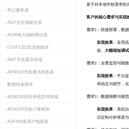
基于对本地学校需求的
串口服务器
客户的核心需求与实现
AGF光伏储能仪表
需求1：快速部署，数
ADW电力物联网仪表
实现效果
：采用高
DJSF1352直流电能表
据。
大幅缩短调试
AWT无线通讯终端
需求2：全景监控与细
AEW110无线通讯转换器
实现效果
：平台提
局动态与细节，实
数据转换模块
ADM130宿舍用电管理终端
需求3：数据洞察与规
AEW100无线计量模块
实现效果
：系统自
活定制分析维度与
ADF400多用户电能表