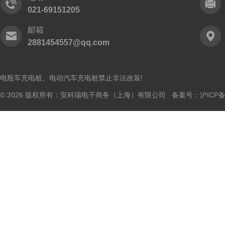
021-69151205
邮箱
2881454557@qq.com
电瓶车充电桩、电动汽车充电桩禁止非法改装!
© 2026 版权所有：安科瑞电子商务（上海）有限公司 备案号：
沪ICP备