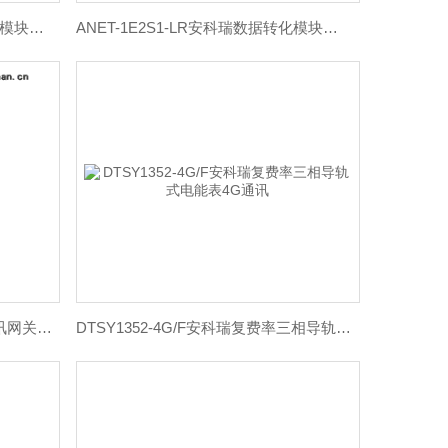
ANET-1E2S1安科瑞网口数据转化模块云平台网关485通讯
ANET-1E2S1-LR安科瑞数据转化模块云平台网关LORA通讯
ANET-1E2S1-4G/LR安科瑞4G通讯网关数据转化模块化数据网关
DTSY1352-4G/F安科瑞复费率三相导轨式电能表4G通讯