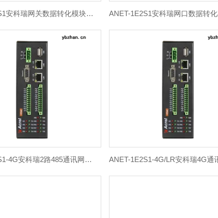
ANET-1E1S1安科瑞网关数据转化模块智能通讯管理机
ANET-1E2S1-4G安科瑞2路485通讯网关数据转化模块系统网关